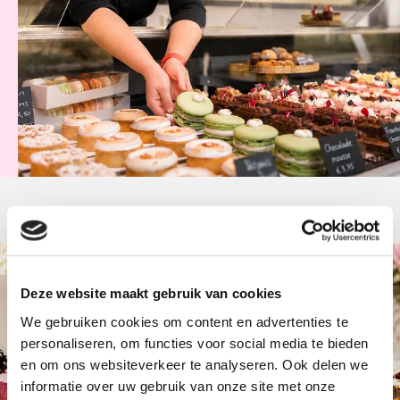
Deze website maakt gebruik van cookies
Bestel op tijd
We gebruiken cookies om content en advertenties te
personaliseren, om functies voor social media te bieden
Onze producten worden vers bereid en zijn beperkt
en om ons websiteverkeer te analyseren. Ook delen we
beschikbaar.
informatie over uw gebruik van onze site met onze