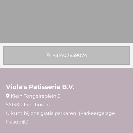
+31407859074
Viola's Patisserie B.V.
Klein Tongelreplein 9

5613KK Eindhoven
U kunt bij ons gratis parkeren! (Parkeergarage
Haagdijk)