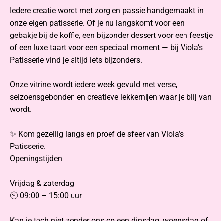
Iedere creatie wordt met zorg en passie handgemaakt in
onze eigen patisserie. Of je nu langskomt voor een
gebakje bij de koffie, een bijzonder dessert voor een feestje
of een luxe taart voor een speciaal moment — bij Viola’s
Patisserie vind je altijd iets bijzonders.
Onze vitrine wordt iedere week gevuld met verse,
seizoensgebonden en creatieve lekkernijen waar je blij van
wordt.
✨ Kom gezellig langs en proef de sfeer van Viola’s
Patisserie.
Openingstijden
Vrijdag & zaterdag
🕙 09:00 – 15:00 uur
Kan je toch niet zonder ons op een dinsdag, woensdag of