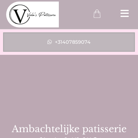
+31407859074
Ambachtelijke patisserie