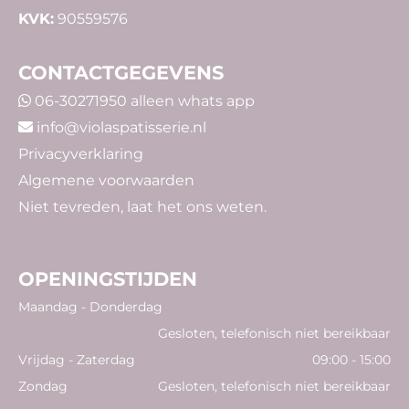
KVK:
90559576
CONTACTGEGEVENS
06-30271950
alleen whats app

info@violaspatisserie.nl

Privacyverklaring
Algemene voorwaarden
Niet tevreden,
laat
het ons weten.
OPENINGSTIJDEN
Maandag - Donderdag
Gesloten, telefonisch niet bereikbaar
Vrijdag - Zaterdag
09:00 - 15:00
Zondag
Gesloten, telefonisch niet bereikbaar