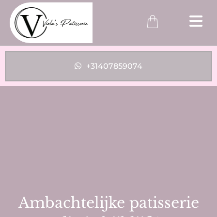
+31407859074
Ambachtelijke patisserie