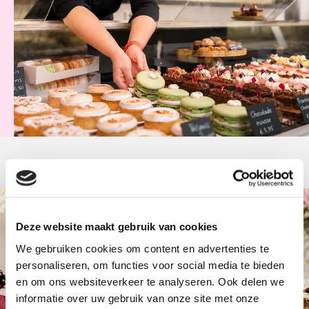
Deze website maakt gebruik van cookies
Bestel op tijd
We gebruiken cookies om content en advertenties te
personaliseren, om functies voor social media te bieden
Onze producten worden vers bereid en zijn beperkt
en om ons websiteverkeer te analyseren. Ook delen we
beschikbaar.
informatie over uw gebruik van onze site met onze