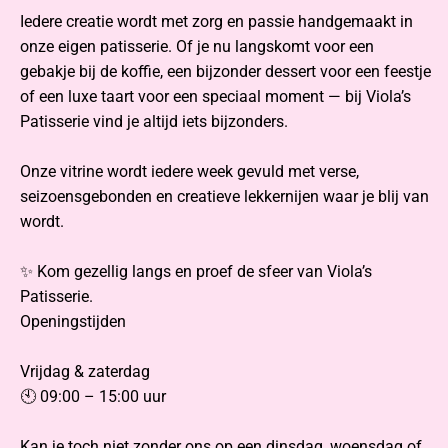
Iedere creatie wordt met zorg en passie handgemaakt in
onze eigen patisserie. Of je nu langskomt voor een
gebakje bij de koffie, een bijzonder dessert voor een feestje
of een luxe taart voor een speciaal moment — bij Viola’s
Patisserie vind je altijd iets bijzonders.
Onze vitrine wordt iedere week gevuld met verse,
seizoensgebonden en creatieve lekkernijen waar je blij van
wordt.
✨ Kom gezellig langs en proef de sfeer van Viola’s
Patisserie.
Openingstijden
Vrijdag & zaterdag
🕙 09:00 – 15:00 uur
Kan je toch niet zonder ons op een dinsdag, woensdag of