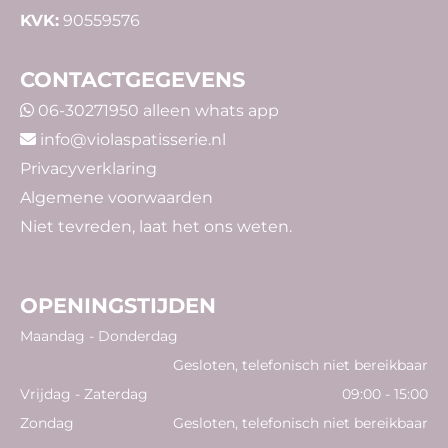
KVK:
90559576
CONTACTGEGEVENS
06-30271950
alleen whats app

info@violaspatisserie.nl

Privacyverklaring
Algemene voorwaarden
Niet tevreden,
laat
het ons weten.
OPENINGSTIJDEN
Maandag - Donderdag
Gesloten, telefonisch niet bereikbaar
Vrijdag - Zaterdag
09:00 - 15:00
Zondag
Gesloten, telefonisch niet bereikbaar