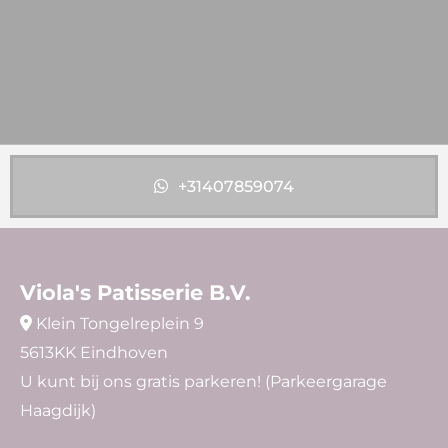
+31407859074
Viola's Patisserie B.V.
Klein Tongelreplein 9

5613KK Eindhoven
U kunt bij ons gratis parkeren! (Parkeergarage
Haagdijk)